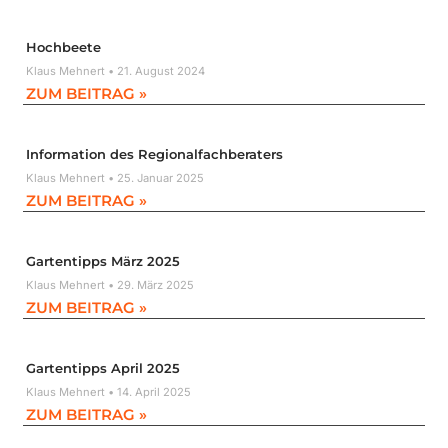
Hochbeete
Klaus Mehnert
21. August 2024
ZUM BEITRAG »
Information des Regionalfachberaters
Klaus Mehnert
25. Januar 2025
ZUM BEITRAG »
Gartentipps März 2025
Klaus Mehnert
29. März 2025
ZUM BEITRAG »
Gartentipps April 2025
Klaus Mehnert
14. April 2025
ZUM BEITRAG »