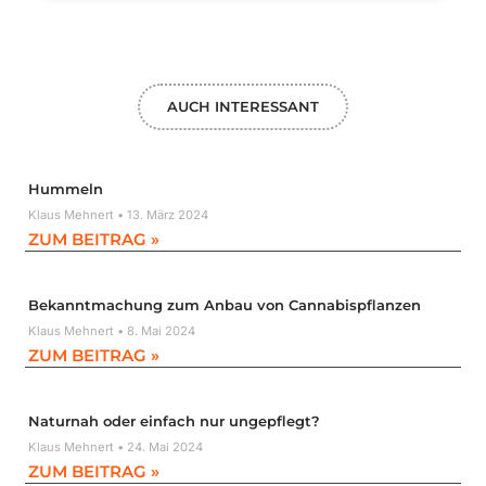
AUCH INTERESSANT
Hummeln
Klaus Mehnert
13. März 2024
ZUM BEITRAG »
Bekanntmachung zum Anbau von Cannabispflanzen
Klaus Mehnert
8. Mai 2024
ZUM BEITRAG »
Naturnah oder einfach nur ungepflegt?
Klaus Mehnert
24. Mai 2024
ZUM BEITRAG »