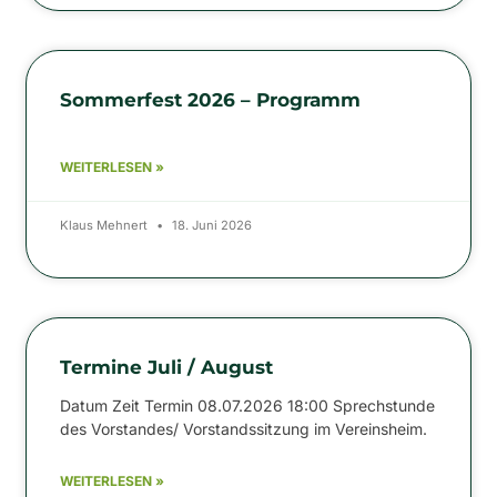
Sommerfest 2026 – Programm
WEITERLESEN »
Klaus Mehnert
18. Juni 2026
Termine Juli / August
Datum Zeit Termin 08.07.2026 18:00 Sprechstunde
des Vorstandes/ Vorstandssitzung im Vereinsheim.
WEITERLESEN »