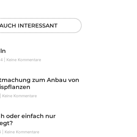
AUCH INTERESSANT
ln
24
Keine Kommentare
tmachung zum Anbau von
spflanzen
Keine Kommentare
h oder einfach nur
legt?
4
Keine Kommentare