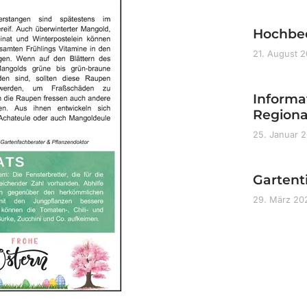
Hochbe
21. August 
Informa
Regiona
25. Januar 
Gartent
29. März 2