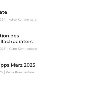
ete
2024
Keine Kommentare
tion des
lfachberaters
2025
Keine Kommentare
ipps März 2025
025
Keine Kommentare